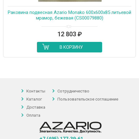
Раковина подвесная Azario Monako 600х600х85 литьевой
мрамор, бежевая (CS00079880)
12 803
₽
В КОРЗИНУ
Контакты
Сотрудничество
Каталог
Пользовательское соглашение
Доставка
Оплата
+7 (495) 177-39-61