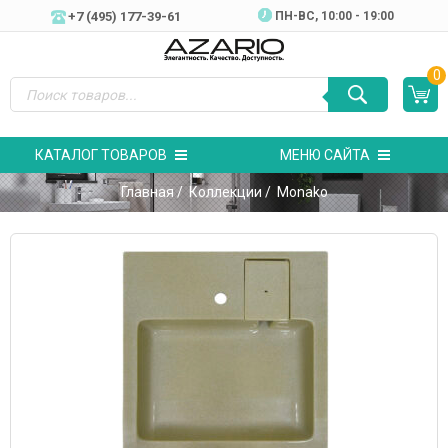
+7 (495) 177-39-61
ПН-ВC, 10:00 - 19:00
0
КАТАЛОГ ТОВАРОВ
МЕНЮ САЙТА
Главная
/
Коллекции
/ Monako