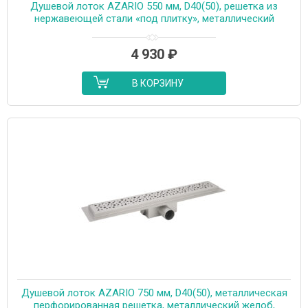
Душевой лоток AZARIO 550 мм, D40(50), решетка из
нержавеющей стали «под плитку», металлический
желоб, поворот 360°, комбинированный затвор
(AZT3TILE550)
4 930
₽
В КОРЗИНУ
Душевой лоток AZARIO 750 мм, D40(50), металлическая
перфорированная решетка, металлический желоб,