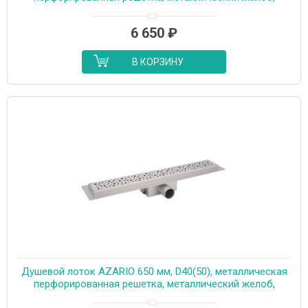
комбинированный затвор (AZT2PT20750)
6 650
₽
В КОРЗИНУ
Душевой лоток AZARIO 650 мм, D40(50), металлическая
перфорированная решетка, металлический желоб,
комбинированный затвор (AZT2PT20650)