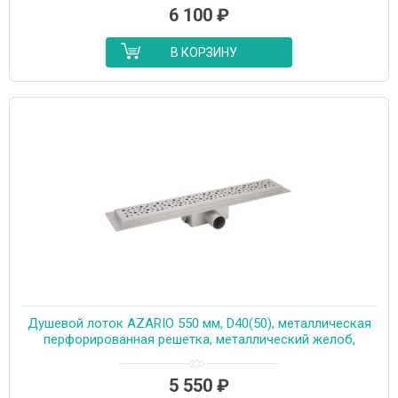
6 100
₽
В КОРЗИНУ
Душевой лоток AZARIO 550 мм, D40(50), металлическая
перфорированная решетка, металлический желоб,
комбинированный затвор (AZT2PT20550)
5 550
₽