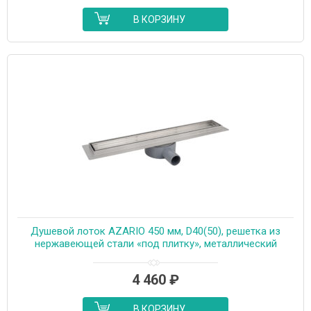
В КОРЗИНУ
Душевой лоток AZARIO 450 мм, D40(50), решетка из
нержавеющей стали «под плитку», металлический
желоб, поворот 360°, комбинированный затвор
(AZT3TILE450)
4 460
₽
В КОРЗИНУ