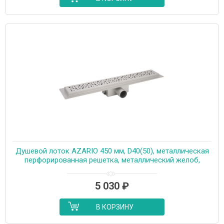
Душевой лоток AZARIO 450 мм, D40(50), металлическая
перфорированная решетка, металлический желоб,
комбинированный затвор (AZT2PT20450)
5 030
₽
В КОРЗИНУ