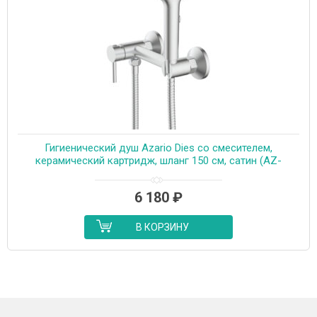
Гигиенический душ Azario Dies со смесителем,
керамический картридж, шланг 150 см, сатин (AZ-
KFX04BN)
6 180
₽
В КОРЗИНУ