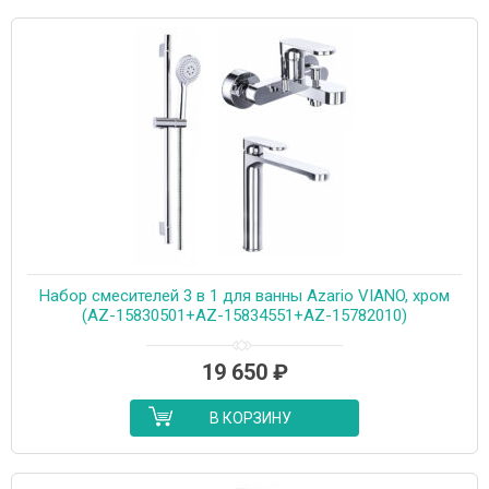
Набор смесителей 3 в 1 для ванны Azario VIANO, хром
(AZ-15830501+AZ-15834551+AZ-15782010)
19 650
₽
В КОРЗИНУ