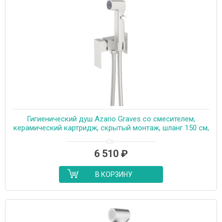
Гигиенический душ Azario Graves со смесителем,
керамический картридж, скрытый монтаж, шланг 150 см,
сатин (AZ-KFX03BN)
6 510
₽
В КОРЗИНУ