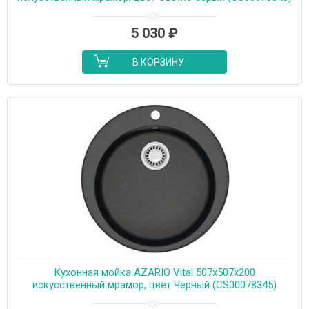
5 030
₽
В КОРЗИНУ
Кухонная мойка AZARIO Vital 507x507x200
искусственный мрамор, цвет Черный (CS00078345)