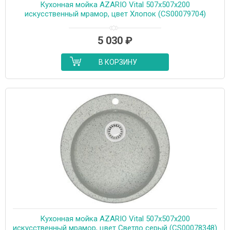
Кухонная мойка AZARIO Vital 507x507x200
искусственный мрамор, цвет Хлопок (CS00079704)
5 030
₽
В КОРЗИНУ
Кухонная мойка AZARIO Vital 507x507x200
искусственный мрамор, цвет Светло серый (CS00078348)