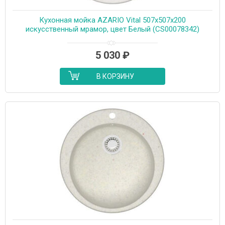
Кухонная мойка AZARIO Vital 507x507x200
искусственный мрамор, цвет Белый (CS00078342)
5 030
₽
В КОРЗИНУ