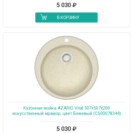
5 030
₽
В КОРЗИНУ
Кухонная мойка AZARIO Vital 507x507x200
искусственный мрамор, цвет Бежевый (CS00078344)
5 030
₽