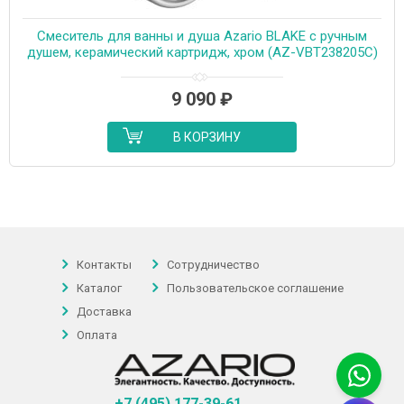
Смеситель для ванны и душа Azario BLAKE с ручным
душем, керамический картридж, хром (AZ-VBT238205C)
9 090
₽
В КОРЗИНУ
Контакты
Сотрудничество
Каталог
Пользовательское соглашение
Доставка
Оплата
+7 (495) 177-39-61