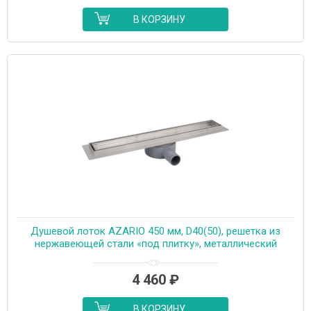
В КОРЗИНУ
Душевой лоток AZARIO 450 мм, D40(50), решетка из
нержавеющей стали «под плитку», металлический
желоб, поворот 360°, комбинированный затвор
(AZT3TILE450)
4 460
₽
В КОРЗИНУ