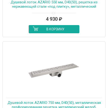
Душевой лоток AZARIO 550 мм, D40(50), решетка из
нержавеющей стали «под плитку», металлический
желоб, поворот 360°, комбинированный затвор
(AZT3TILE550)
4 930
₽
В КОРЗИНУ
Душевой лоток AZARIO 750 мм, D40(50), металлическая
перфорированная решетка, металлический желоб,