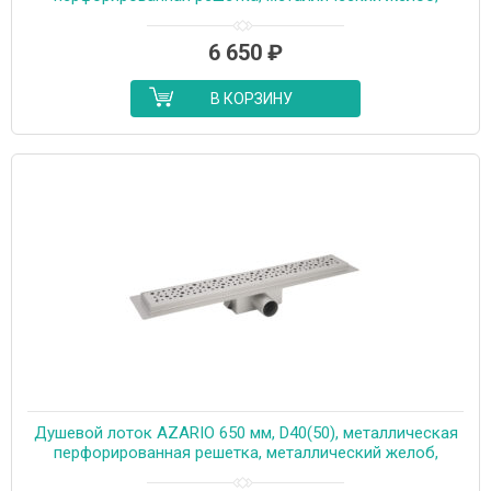
комбинированный затвор (AZT2PT20750)
6 650
₽
В КОРЗИНУ
Душевой лоток AZARIO 650 мм, D40(50), металлическая
перфорированная решетка, металлический желоб,
комбинированный затвор (AZT2PT20650)