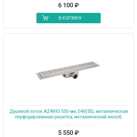
6 100
₽
В КОРЗИНУ
Душевой лоток AZARIO 550 мм, D40(50), металлическая
перфорированная решетка, металлический желоб,
комбинированный затвор (AZT2PT20550)
5 550
₽