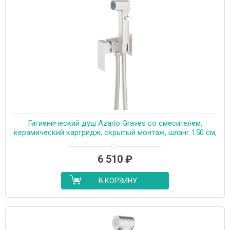
Гигиенический душ Azario Graves со смесителем,
керамический картридж, скрытый монтаж, шланг 150 см,
сатин (AZ-KFX03BN)
6 510
₽
В КОРЗИНУ