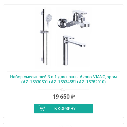
Набор смесителей 3 в 1 для ванны Azario VIANO, хром
(AZ-15830501+AZ-15834551+AZ-15782010)
19 650
₽
В КОРЗИНУ