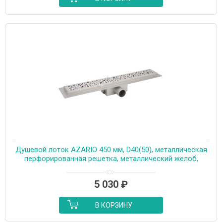
Душевой лоток AZARIO 450 мм, D40(50), металлическая
перфорированная решетка, металлический желоб,
комбинированный затвор (AZT2PT20450)
5 030
₽
В КОРЗИНУ