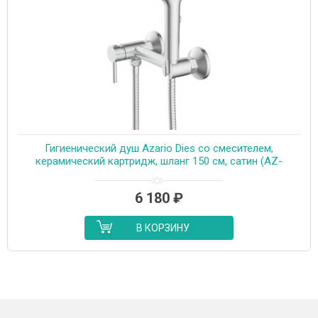
Гигиенический душ Azario Dies со смесителем,
керамический картридж, шланг 150 см, сатин (AZ-
KFX04BN)
6 180
₽
В КОРЗИНУ