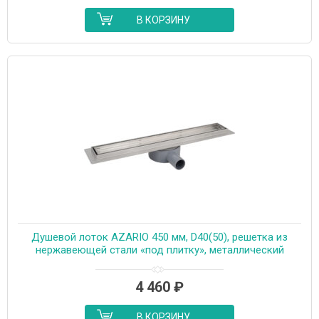
В КОРЗИНУ
Душевой лоток AZARIO 450 мм, D40(50), решетка из
нержавеющей стали «под плитку», металлический
желоб, поворот 360°, комбинированный затвор
(AZT3TILE450)
4 460
₽
В КОРЗИНУ