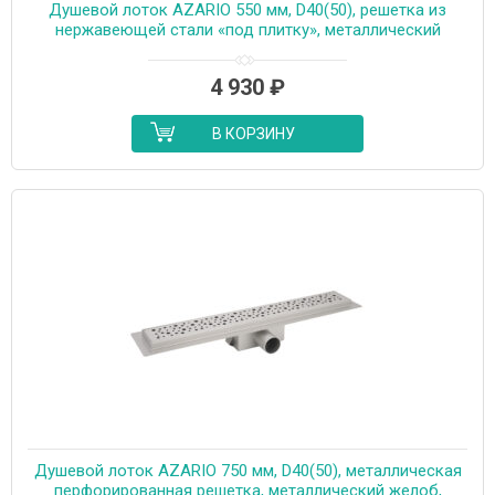
Душевой лоток AZARIO 550 мм, D40(50), решетка из
нержавеющей стали «под плитку», металлический
желоб, поворот 360°, комбинированный затвор
(AZT3TILE550)
4 930
₽
В КОРЗИНУ
Душевой лоток AZARIO 750 мм, D40(50), металлическая
перфорированная решетка, металлический желоб,