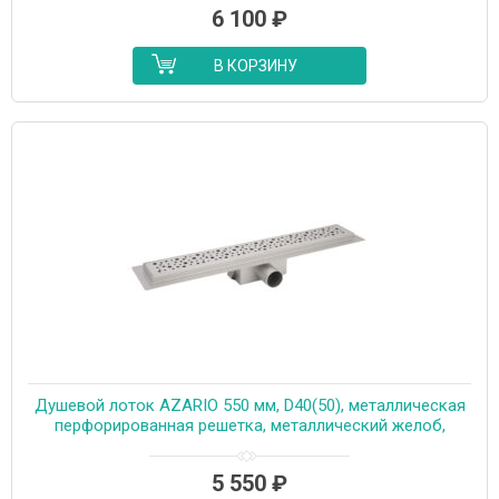
6 100
₽
В КОРЗИНУ
Душевой лоток AZARIO 550 мм, D40(50), металлическая
перфорированная решетка, металлический желоб,
комбинированный затвор (AZT2PT20550)
5 550
₽