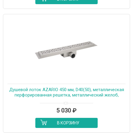
Душевой лоток AZARIO 450 мм, D40(50), металлическая
перфорированная решетка, металлический желоб,
комбинированный затвор (AZT2PT20450)
5 030
₽
В КОРЗИНУ