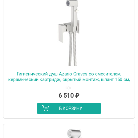
Гигиенический душ Azario Graves со смесителем,
керамический картридж, скрытый монтаж, шланг 150 см,
сатин (AZ-KFX03BN)
6 510
₽
В КОРЗИНУ