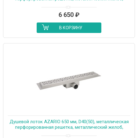
комбинированный затвор (AZT2PT20750)
6 650
₽
В КОРЗИНУ
Душевой лоток AZARIO 650 мм, D40(50), металлическая
перфорированная решетка, металлический желоб,
комбинированный затвор (AZT2PT20650)