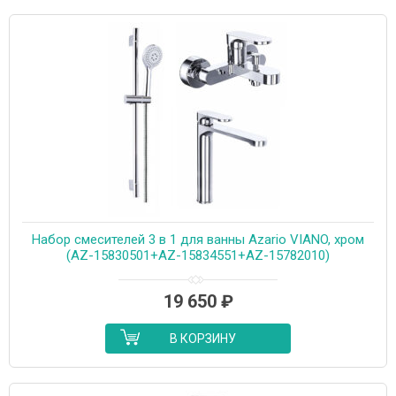
Набор смесителей 3 в 1 для ванны Azario VIANO, хром
(AZ-15830501+AZ-15834551+AZ-15782010)
19 650
₽
В КОРЗИНУ