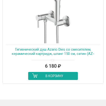
Гигиенический душ Azario Dies со смесителем,
керамический картридж, шланг 150 см, сатин (AZ-
KFX04BN)
6 180
₽
В КОРЗИНУ