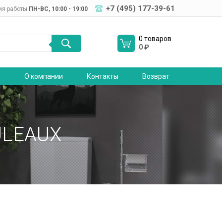
+7 (495) 177-39-61
мя работы
ПН-ВC, 10:00 - 19:00
0 товаров
0
₽
я
О компании
Контакты
Возврат
LEAUX