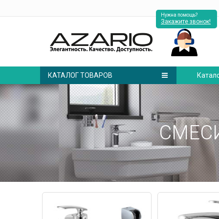
Нужна помощь?
Закажите звонок!
КАТАЛОГ ТОВАРОВ
Катал
СМЕС