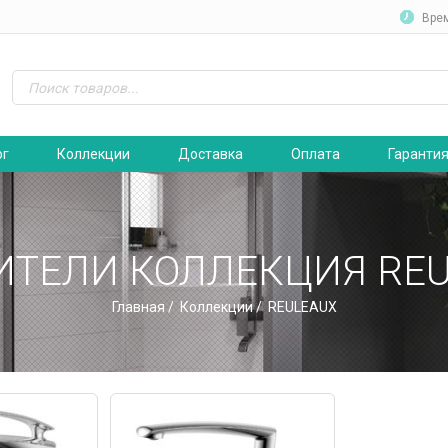
Вре
ог
Коллекции
Доставка
Оплата
Гаранти
ИТЕЛИ КОЛЛЕКЦИЯ REU
Главная
/
Коллекции
/ REULEAUX