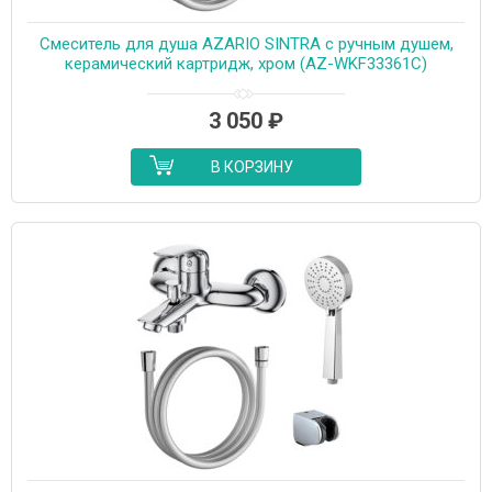
Смеситель для душа AZARIO SINTRA с ручным душем,
керамический картридж, хром (AZ-WKF33361C)
3 050
₽
В КОРЗИНУ