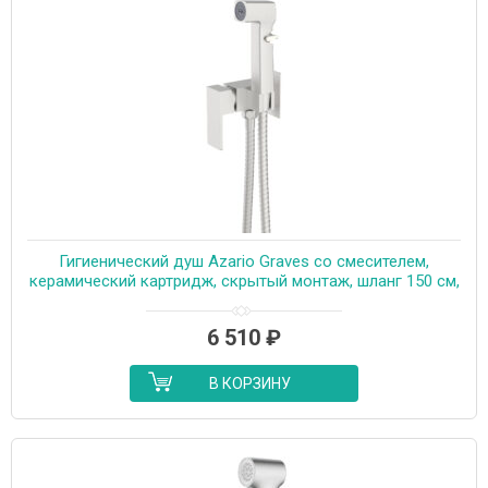
Гигиенический душ Azario Graves со смесителем,
керамический картридж, скрытый монтаж, шланг 150 см,
сатин (AZ-KFX03BN)
6 510
₽
В КОРЗИНУ