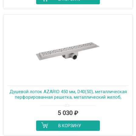
Душевой лоток AZARIO 450 мм, D40(50), металлическая
перфорированная решетка, металлический желоб,
комбинированный затвор (AZT2PT20450)
5 030
₽
В КОРЗИНУ