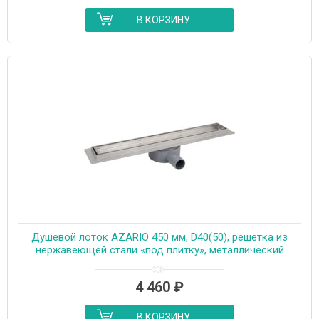
В КОРЗИНУ
Душевой лоток AZARIO 450 мм, D40(50), решетка из
нержавеющей стали «под плитку», металлический
желоб, поворот 360°, комбинированный затвор
(AZT3TILE450)
4 460
₽
В КОРЗИНУ