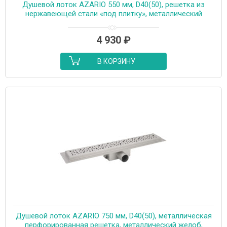
Душевой лоток AZARIO 550 мм, D40(50), решетка из
нержавеющей стали «под плитку», металлический
желоб, поворот 360°, комбинированный затвор
(AZT3TILE550)
4 930
₽
В КОРЗИНУ
Душевой лоток AZARIO 750 мм, D40(50), металлическая
перфорированная решетка, металлический желоб,