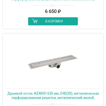
комбинированный затвор (AZT2PT20750)
6 650
₽
В КОРЗИНУ
Душевой лоток AZARIO 650 мм, D40(50), металлическая
перфорированная решетка, металлический желоб,
комбинированный затвор (AZT2PT20650)