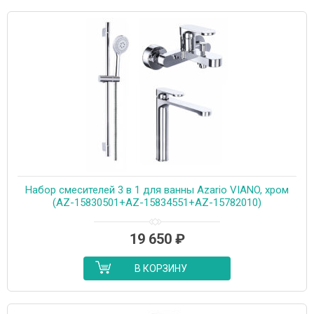
Набор смесителей 3 в 1 для ванны Azario VIANO, хром
(AZ-15830501+AZ-15834551+AZ-15782010)
19 650
₽
В КОРЗИНУ