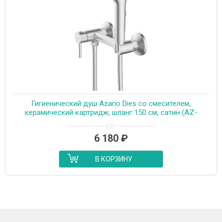
Гигиенический душ Azario Dies со смесителем,
керамический картридж, шланг 150 см, сатин (AZ-
KFX04BN)
6 180
₽
В КОРЗИНУ