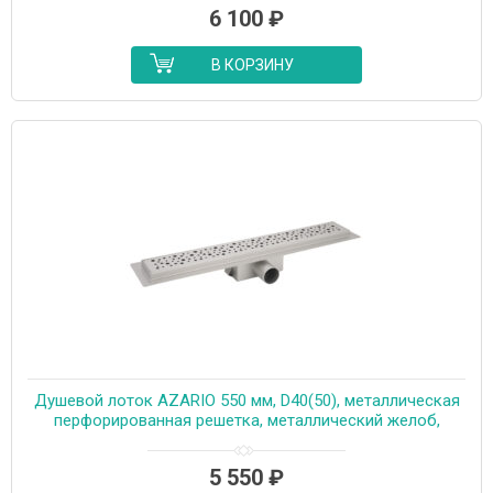
6 100
₽
В КОРЗИНУ
Душевой лоток AZARIO 550 мм, D40(50), металлическая
перфорированная решетка, металлический желоб,
комбинированный затвор (AZT2PT20550)
5 550
₽