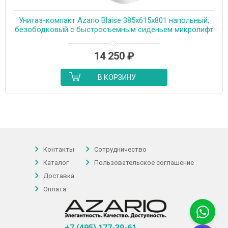
Унитаз-компакт Azario Blaise 385х615х801 напольный,
безободковый с быстросъемным сиденьем микролифт
(AZ-55-1)
14 250
₽
В КОРЗИНУ
Контакты
Сотрудничество
Каталог
Пользовательское соглашение
Доставка
Оплата
+7 (495) 177-39-61