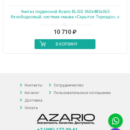
Унитаз подвесной Azario BLISS 360х485х365
безободковый, система смыва «Скрытое Торнадо», с
быстросъемным сиденьем «Микролифт» (AZ-5179T-
WHT)
10 710
₽
В КОРЗИНУ
Контакты
Сотрудничество
Каталог
Пользовательское соглашение
Доставка
Оплата
+7 (495) 177-39-61