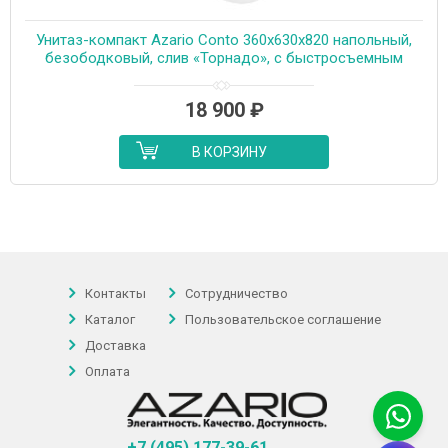
Унитаз-компакт Azario Conto 360х630х820 напольный,
безободковый, слив «Торнадо», с быстросъемным
сиденьем микролифт (AZ-T005BR)
18 900
₽
В КОРЗИНУ
Контакты
Сотрудничество
Каталог
Пользовательское соглашение
Доставка
Оплата
+7 (495) 177-39-61