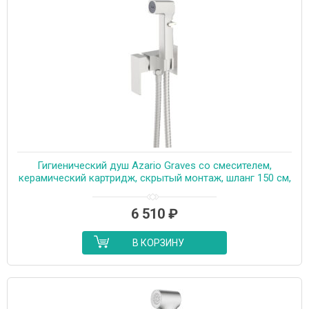
Гигиенический душ Azario Graves со смесителем,
керамический картридж, скрытый монтаж, шланг 150 см,
сатин (AZ-KFX03BN)
6 510
₽
В КОРЗИНУ