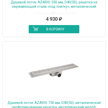
Душевой лоток AZARIO 550 мм, D40(50), решетка из
нержавеющей стали «под плитку», металлический
желоб, поворот 360°, комбинированный затвор
(AZT3TILE550)
4 930
₽
В КОРЗИНУ
Душевой лоток AZARIO 750 мм, D40(50), металлическая
перфорированная решетка, металлический желоб,