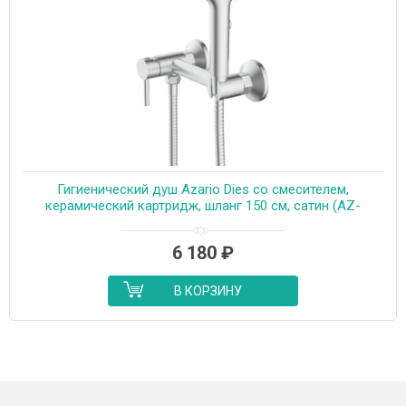
Гигиенический душ Azario Dies со смесителем,
керамический картридж, шланг 150 см, сатин (AZ-
KFX04BN)
6 180
₽
В КОРЗИНУ