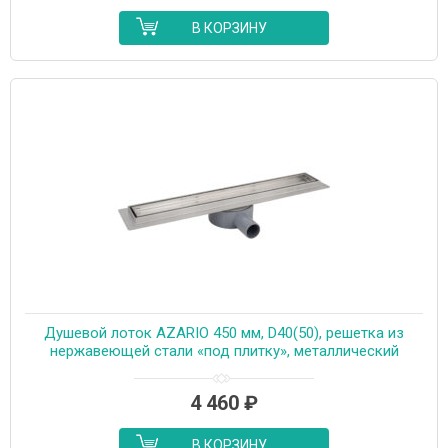
В КОРЗИНУ
Душевой лоток AZARIO 450 мм, D40(50), решетка из
нержавеющей стали «под плитку», металлический
желоб, поворот 360°, комбинированный затвор
(AZT3TILE450)
4 460
₽
В КОРЗИНУ