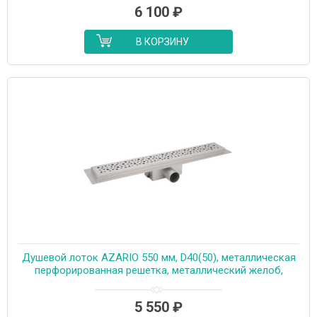
6 100
₽
В КОРЗИНУ
Душевой лоток AZARIO 550 мм, D40(50), металлическая
перфорированная решетка, металлический желоб,
комбинированный затвор (AZT2PT20550)
5 550
₽