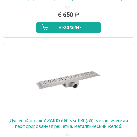
комбинированный затвор (AZT2PT20750)
6 650
₽
В КОРЗИНУ
Душевой лоток AZARIO 650 мм, D40(50), металлическая
перфорированная решетка, металлический желоб,
комбинированный затвор (AZT2PT20650)