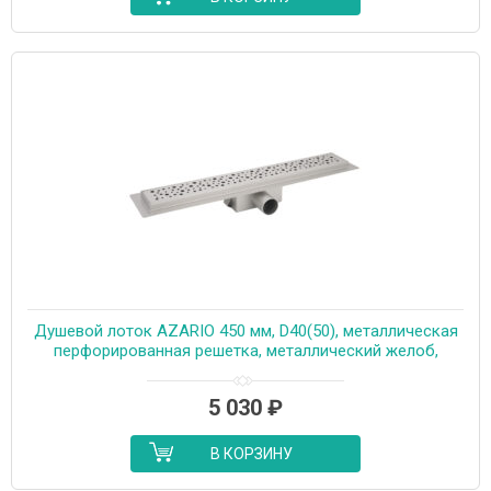
Душевой лоток AZARIO 450 мм, D40(50), металлическая
перфорированная решетка, металлический желоб,
комбинированный затвор (AZT2PT20450)
5 030
₽
В КОРЗИНУ