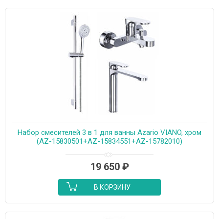
Набор смесителей 3 в 1 для ванны Azario VIANO, хром
(AZ-15830501+AZ-15834551+AZ-15782010)
19 650
₽
В КОРЗИНУ