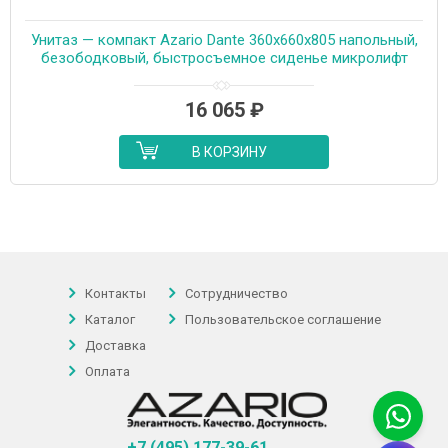
Унитаз — компакт Azario Dante 360х660х805 напольный,
безободковый, быстросъемное сиденье микролифт
(93589)
16 065
₽
В КОРЗИНУ
Контакты
Сотрудничество
Каталог
Пользовательское соглашение
Доставка
Оплата
+7 (495) 177-39-61