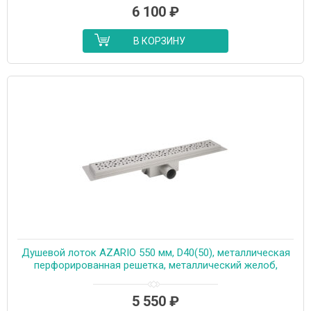
6 100
₽
В КОРЗИНУ
Душевой лоток AZARIO 550 мм, D40(50), металлическая
перфорированная решетка, металлический желоб,
комбинированный затвор (AZT2PT20550)
5 550
₽