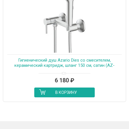
Гигиенический душ Azario Dies со смесителем,
керамический картридж, шланг 150 см, сатин (AZ-
KFX04BN)
6 180
₽
В КОРЗИНУ