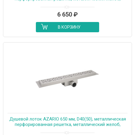
комбинированный затвор (AZT2PT20750)
6 650
₽
В КОРЗИНУ
Душевой лоток AZARIO 650 мм, D40(50), металлическая
перфорированная решетка, металлический желоб,
комбинированный затвор (AZT2PT20650)