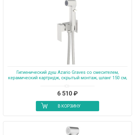
Гигиенический душ Azario Graves со смесителем,
керамический картридж, скрытый монтаж, шланг 150 см,
сатин (AZ-KFX03BN)
6 510
₽
В КОРЗИНУ