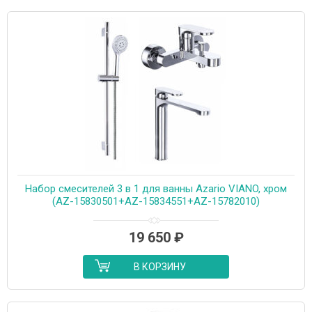
Набор смесителей 3 в 1 для ванны Azario VIANO, хром
(AZ-15830501+AZ-15834551+AZ-15782010)
19 650
₽
В КОРЗИНУ