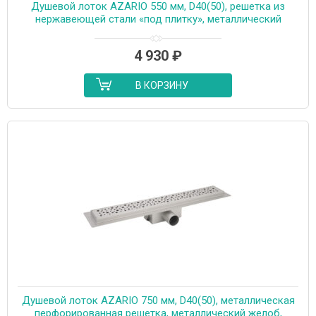
Душевой лоток AZARIO 550 мм, D40(50), решетка из
нержавеющей стали «под плитку», металлический
желоб, поворот 360°, комбинированный затвор
(AZT3TILE550)
4 930
₽
В КОРЗИНУ
Душевой лоток AZARIO 750 мм, D40(50), металлическая
перфорированная решетка, металлический желоб,