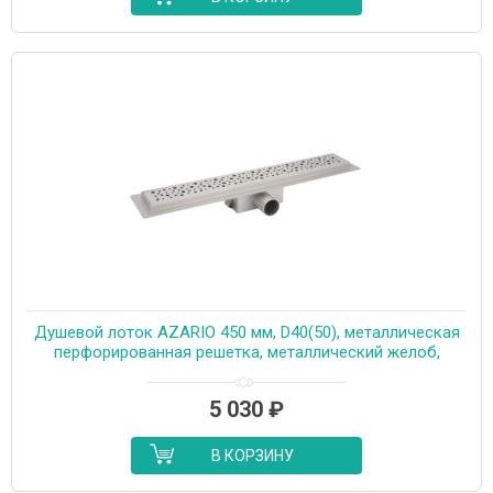
Душевой лоток AZARIO 450 мм, D40(50), металлическая
перфорированная решетка, металлический желоб,
комбинированный затвор (AZT2PT20450)
5 030
₽
В КОРЗИНУ