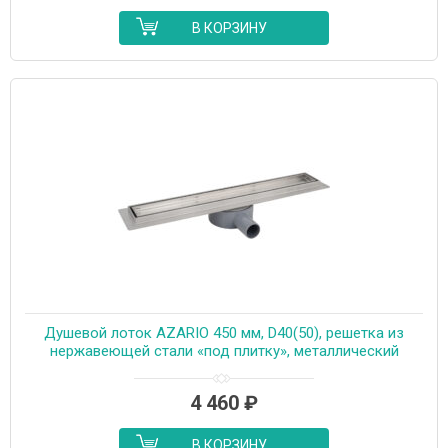
В КОРЗИНУ
Душевой лоток AZARIO 450 мм, D40(50), решетка из
нержавеющей стали «под плитку», металлический
желоб, поворот 360°, комбинированный затвор
(AZT3TILE450)
4 460
₽
В КОРЗИНУ