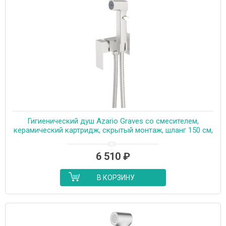
Гигиенический душ Azario Graves со смесителем,
керамический картридж, скрытый монтаж, шланг 150 см,
сатин (AZ-KFX03BN)
6 510
₽
В КОРЗИНУ