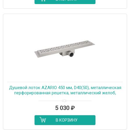
Душевой лоток AZARIO 450 мм, D40(50), металлическая
перфорированная решетка, металлический желоб,
комбинированный затвор (AZT2PT20450)
5 030
₽
В КОРЗИНУ