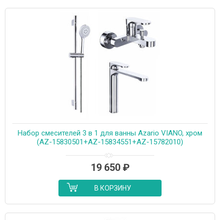
Набор смесителей 3 в 1 для ванны Azario VIANO, хром
(AZ-15830501+AZ-15834551+AZ-15782010)
19 650
₽
В КОРЗИНУ