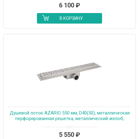
6 100
₽
В КОРЗИНУ
Душевой лоток AZARIO 550 мм, D40(50), металлическая
перфорированная решетка, металлический желоб,
комбинированный затвор (AZT2PT20550)
5 550
₽