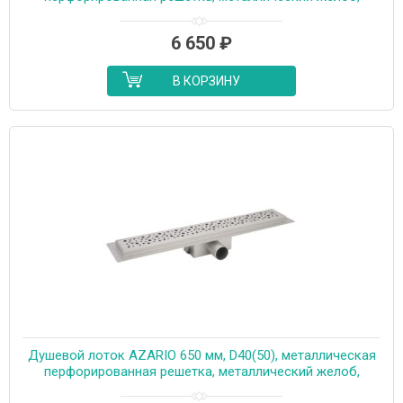
комбинированный затвор (AZT2PT20750)
6 650
₽
В КОРЗИНУ
Душевой лоток AZARIO 650 мм, D40(50), металлическая
перфорированная решетка, металлический желоб,
комбинированный затвор (AZT2PT20650)