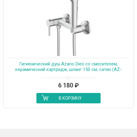
Гигиенический душ Azario Dies со смесителем,
керамический картридж, шланг 150 см, сатин (AZ-
KFX04BN)
6 180
₽
В КОРЗИНУ