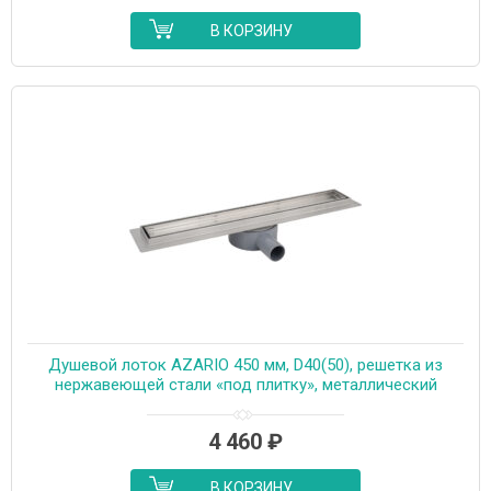
В КОРЗИНУ
Душевой лоток AZARIO 450 мм, D40(50), решетка из
нержавеющей стали «под плитку», металлический
желоб, поворот 360°, комбинированный затвор
(AZT3TILE450)
4 460
₽
В КОРЗИНУ