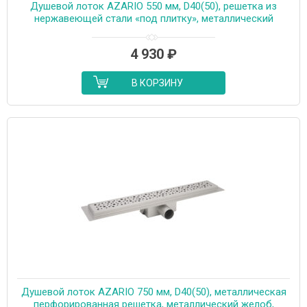
Душевой лоток AZARIO 550 мм, D40(50), решетка из
нержавеющей стали «под плитку», металлический
желоб, поворот 360°, комбинированный затвор
(AZT3TILE550)
4 930
₽
В КОРЗИНУ
Душевой лоток AZARIO 750 мм, D40(50), металлическая
перфорированная решетка, металлический желоб,