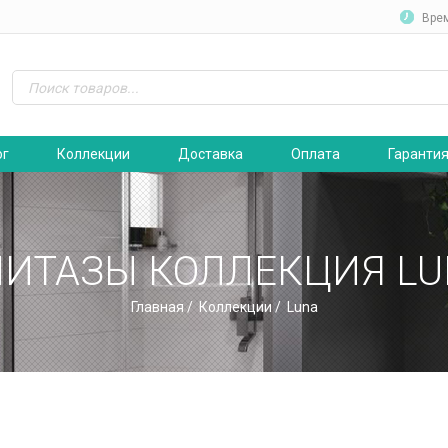
Вре
ог
Коллекции
Доставка
Оплата
Гаранти
НИТАЗЫ КОЛЛЕКЦИЯ LU
Главная
/
Коллекции
/ Luna