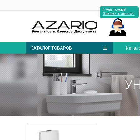
Нужна помощь?
Закажите звонок!
КАТАЛОГ ТОВАРОВ
Катал
У