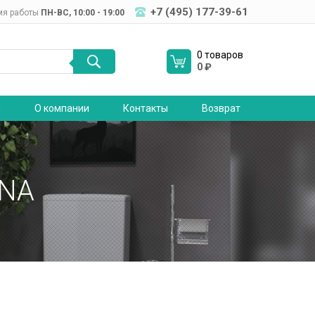
+7 (495) 177-39-61
мя работы
ПН-ВC, 10:00 - 19:00
0 товаров
0
₽
я
О компании
Контакты
Возврат
NA