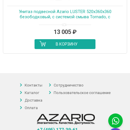
Унитаз подвесной Azario LUSTER 520x360x360
безободковый, с системой смыва Tornado, с
быстросъемным сиденьем микролифт (AZ-2285)
13 005
₽
В КОРЗИНУ
Контакты
Сотрудничество
Каталог
Пользовательское соглашение
Доставка
Оплата
+7 (495) 177-39-61