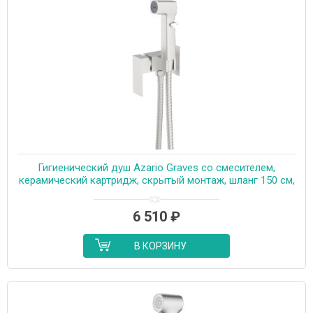
Гигиенический душ Azario Graves со смесителем,
керамический картридж, скрытый монтаж, шланг 150 см,
сатин (AZ-KFX03BN)
6 510
₽
В КОРЗИНУ