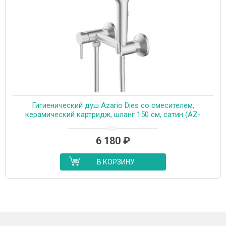
Гигиенический душ Azario Dies со смесителем,
керамический картридж, шланг 150 см, сатин (AZ-
KFX04BN)
6 180
₽
В КОРЗИНУ