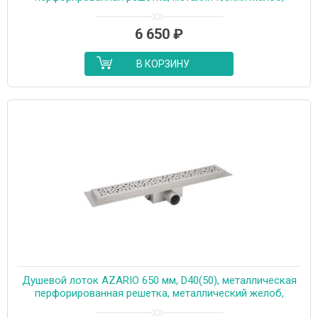
комбинированный затвор (AZT2PT20750)
6 650
₽
В КОРЗИНУ
Душевой лоток AZARIO 650 мм, D40(50), металлическая
перфорированная решетка, металлический желоб,
комбинированный затвор (AZT2PT20650)