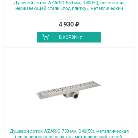
Душевой лоток AZARIO 550 мм, D40(50), решетка из
нержавеющей стали «под плитку», металлический
желоб, поворот 360°, комбинированный затвор
(AZT3TILE550)
4 930
₽
В КОРЗИНУ
Душевой лоток AZARIO 750 мм, D40(50), металлическая
перфорированная решетка, металлический желоб,