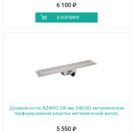
6 100
₽
В КОРЗИНУ
Душевой лоток AZARIO 550 мм, D40(50), металлическая
перфорированная решетка, металлический желоб,
комбинированный затвор (AZT2PT20550)
5 550
₽