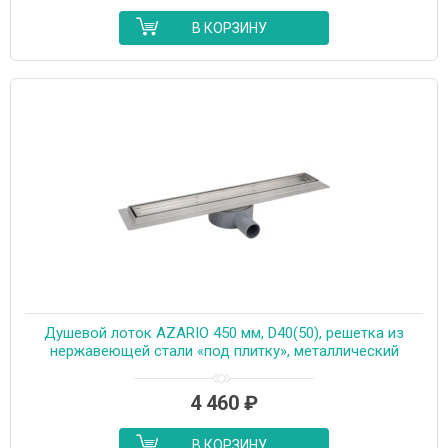
В КОРЗИНУ
Душевой лоток AZARIO 450 мм, D40(50), решетка из
нержавеющей стали «под плитку», металлический
желоб, поворот 360°, комбинированный затвор
(AZT3TILE450)
4 460
₽
В КОРЗИНУ