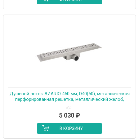
Душевой лоток AZARIO 450 мм, D40(50), металлическая
перфорированная решетка, металлический желоб,
комбинированный затвор (AZT2PT20450)
5 030
₽
В КОРЗИНУ