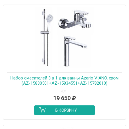
Набор смесителей 3 в 1 для ванны Azario VIANO, хром
(AZ-15830501+AZ-15834551+AZ-15782010)
19 650
₽
В КОРЗИНУ