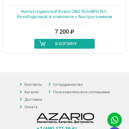
Унитаз подвесной Azario UNO 365х485×365 ,
безободковый, в комплекте с быстросъемным
сиденьем микролифт (AZ-2380)
7 200
₽
В КОРЗИНУ
Контакты
Сотрудничество
Каталог
Пользовательское соглашение
Доставка
Оплата
+7 (495) 177-39-61