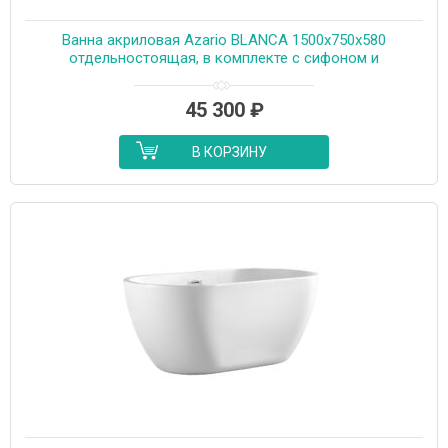
Ванна акриловая Azario BLANCA 1500x750x580
отдельностоящая, в комплекте с сифоном и
металлической рамой, цвет белый (AZ-6602-15075)
45 300
₽
В КОРЗИНУ