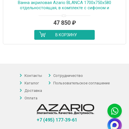
Ванна акриловая Azario BLANCA 1700x750x580
отдельностоящая, в комплекте с сифоном и
металлической рамой, цвет белый (AZ-6602-17075)
47 850
₽
В КОРЗИНУ
Контакты
Сотрудничество
Каталог
Пользовательское соглашение
Доставка
Оплата
+7 (495) 177-39-61