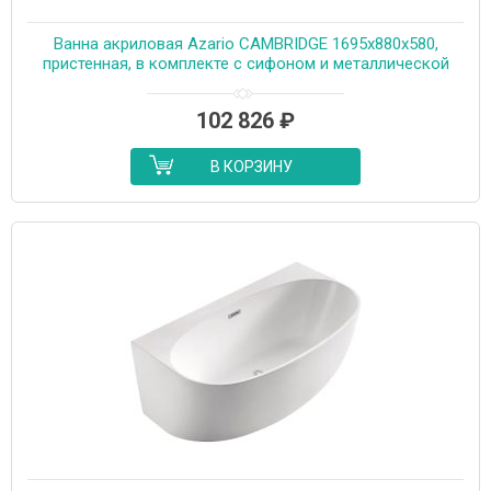
Ванна акриловая Azario CAMBRIDGE 1695х880х580,
пристенная, в комплекте с сифоном и металлической
рамой (CAM17289)
102 826
₽
В КОРЗИНУ