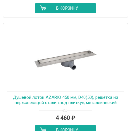
В КОРЗИНУ
Душевой лоток AZARIO 450 мм, D40(50), решетка из
нержавеющей стали «под плитку», металлический
желоб, поворот 360°, комбинированный затвор
(AZT3TILE450)
4 460
₽
В КОРЗИНУ