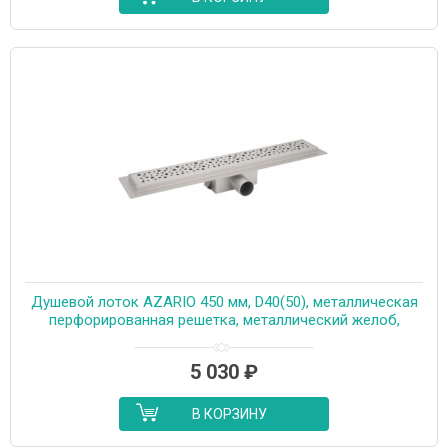
Душевой лоток AZARIO 450 мм, D40(50), металлическая
перфорированная решетка, металлический желоб,
комбинированный затвор (AZT2PT20450)
5 030
₽
В КОРЗИНУ