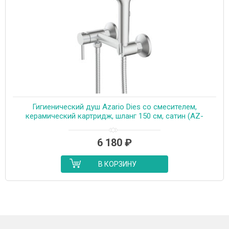
Гигиенический душ Azario Dies со смесителем,
керамический картридж, шланг 150 см, сатин (AZ-
KFX04BN)
6 180
₽
В КОРЗИНУ