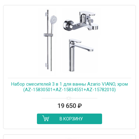
Набор смесителей 3 в 1 для ванны Azario VIANO, хром
(AZ-15830501+AZ-15834551+AZ-15782010)
19 650
₽
В КОРЗИНУ