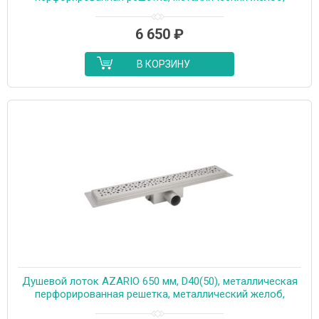
комбинированный затвор (AZT2PT20750)
6 650
₽
В КОРЗИНУ
Душевой лоток AZARIO 650 мм, D40(50), металлическая
перфорированная решетка, металлический желоб,
комбинированный затвор (AZT2PT20650)