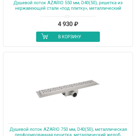
Душевой лоток AZARIO 550 мм, D40(50), решетка из
нержавеющей стали «под плитку», металлический
желоб, поворот 360°, комбинированный затвор
(AZT3TILE550)
4 930
₽
В КОРЗИНУ
Душевой лоток AZARIO 750 мм, D40(50), металлическая
перфорированная решетка, металлический желоб,