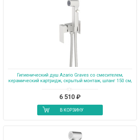
Гигиенический душ Azario Graves со смесителем,
керамический картридж, скрытый монтаж, шланг 150 см,
сатин (AZ-KFX03BN)
6 510
₽
В КОРЗИНУ