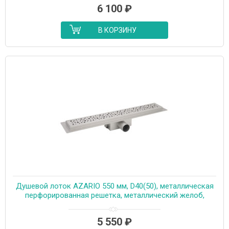
6 100
₽
В КОРЗИНУ
Душевой лоток AZARIO 550 мм, D40(50), металлическая
перфорированная решетка, металлический желоб,
комбинированный затвор (AZT2PT20550)
5 550
₽