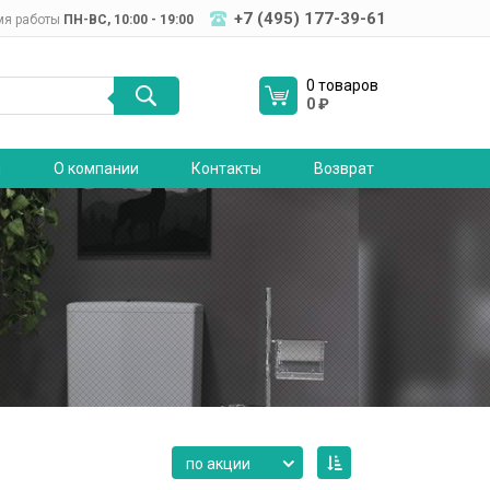
+7 (495) 177-39-61
мя работы
ПН-ВC, 10:00 - 19:00
0 товаров
0
₽
я
О компании
Контакты
Возврат
по акции