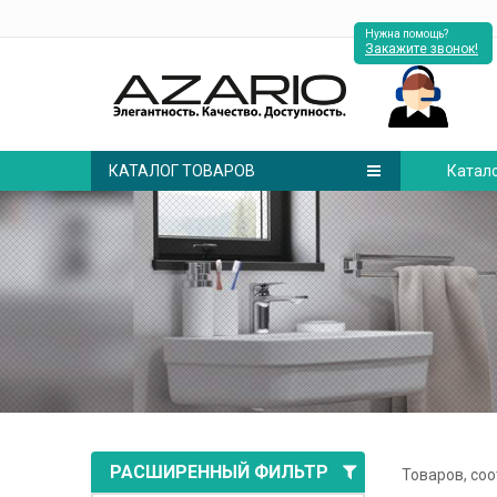
Нужна помощь?
Закажите звонок!
КАТАЛОГ ТОВАРОВ
Катал
РАСШИРЕННЫЙ ФИЛЬТР
Товаров, со