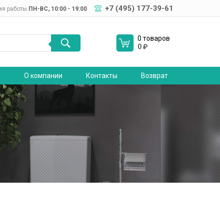
+7 (495) 177-39-61
мя работы
ПН-ВC, 10:00 - 19:00
0 товаров
0
₽
я
О компании
Контакты
Возврат