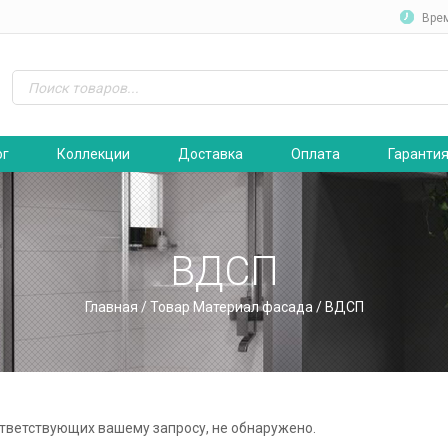
Вре
ог
Коллекции
Доставка
Оплата
Гаранти
ВДСП
Главная
/ Товар Материал фасада / ВДСП
ответствующих вашему запросу, не обнаружено.