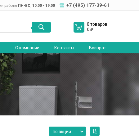
+7 (495) 177-39-61
мя работы
ПН-ВC, 10:00 - 19:00
0 товаров
0
₽
я
О компании
Контакты
Возврат
по акции