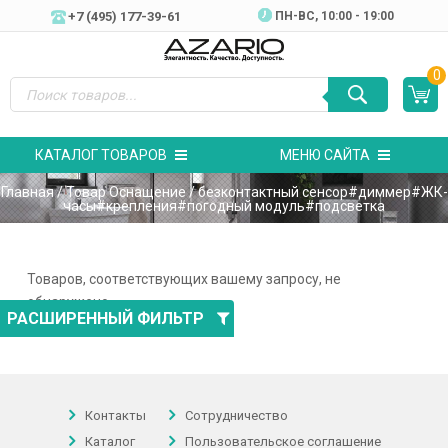
+7 (495) 177-39-61
ПН-ВC, 10:00 - 19:00
0
КАТАЛОГ ТОВАРОВ
МЕНЮ САЙТА
Главная
/ Товар Оснащение / безконтактный сенсор#диммер#ЖК-
часы#крепления#погодный модуль#подсветка
Товаров, соответствующих вашему запросу, не
обнаружено.
РАСШИРЕННЫЙ ФИЛЬТР
Контакты
Сотрудничество
Каталог
Пользовательское соглашение