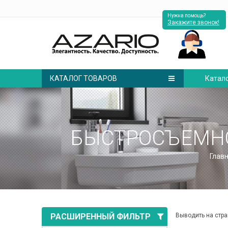
Нужна помощь?
Закажите звонок!
КАТАЛОГ ТОВАРОВ
Катал
БЫСТРОСЪЕМН
Глав
РАСШИРЕННЫЙ ФИЛЬТР
Выводить на стра