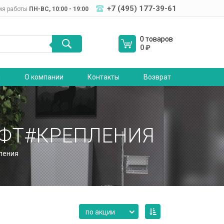
+7 (495) 177-39-61
мя работы
ПН-ВC, 10:00 - 19:00
0 товаров
0
₽
я
О компании
Контакты
Возврат
ФТ#КРЕПЛЕНИЯ
ления
по акции