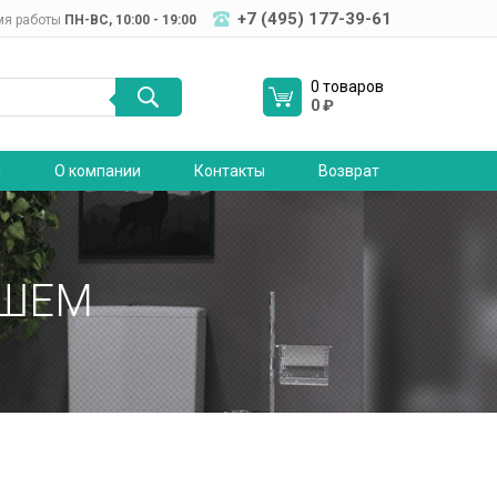
+7 (495) 177-39-61
мя работы
ПН-ВC, 10:00 - 19:00
0 товаров
0
₽
я
О компании
Контакты
Возврат
УШЕМ