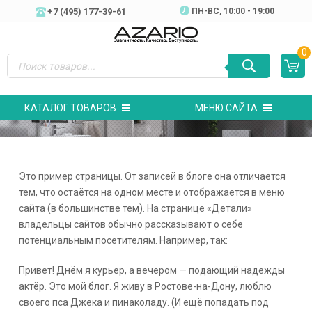
+7 (495) 177-39-61
ПН-ВC, 10:00 - 19:00
0
КАТАЛОГ ТОВАРОВ
МЕНЮ САЙТА
Это пример страницы. От записей в блоге она отличается
тем, что остаётся на одном месте и отображается в меню
сайта (в большинстве тем). На странице «Детали»
владельцы сайтов обычно рассказывают о себе
потенциальным посетителям. Например, так:
Привет! Днём я курьер, а вечером — подающий надежды
актёр. Это мой блог. Я живу в Ростове-на-Дону, люблю
своего пса Джека и пинаколаду. (И ещё попадать под