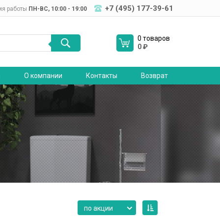
+7 (495) 177-39-61
мя работы
ПН-ВC, 10:00 - 19:00
0 товаров
0
₽
я
О компании
Контакты
Возврат
по акции