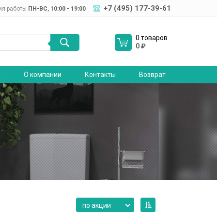
+7 (495) 177-39-61
мя работы
ПН-ВC, 10:00 - 19:00
0 товаров
0
₽
я
О компании
Контакты
Возврат
по акции