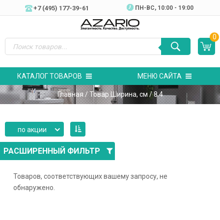
+7 (495) 177-39-61
ПН-ВC, 10:00 - 19:00
0
КАТАЛОГ ТОВАРОВ
МЕНЮ САЙТА
Главная
/ Товар Ширина, см / 8.4
по акции
РАСШИРЕННЫЙ ФИЛЬТР
Товаров, соответствующих вашему запросу, не
обнаружено.