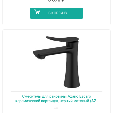
В КОРЗИНУ
Cмеситель для раковины Azario Escaro
керамический картридж, черный матовый (AZ-
K1074B)