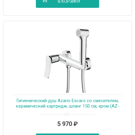
В КОРЗИНУ
Гигиенический душ Azario Escaro со смесителем,
керамический картридж, шланг 150 см, хром (AZ-
K2574)
5 970
₽