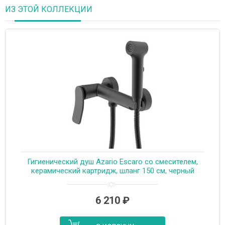
ИЗ ЭТОЙ КОЛЛЕКЦИИ
Гигиенический душ Azario Escaro со смесителем,
керамический картридж, шланг 150 см, черный
матовый (AZ-K2574B)
6 210
₽