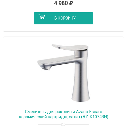
4 980
₽
В КОРЗИНУ
Cмеситель для раковины Azario Escaro
керамический картридж, сатин (AZ-K1074BN)