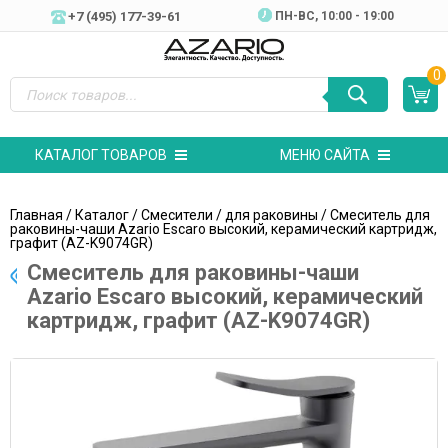
+7 (495) 177-39-61
ПН-ВC, 10:00 - 19:00
0
КАТАЛОГ ТОВАРОВ
МЕНЮ САЙТА
Главная
/
Каталог
/
Смесители
/
для раковины
/ Cмеситель для
раковины-чаши Azario Escaro высокий, керамический картридж,
графит (AZ-K9074GR)
Cмеситель для раковины-чаши
Azario Escaro высокий, керамический
картридж, графит (AZ-K9074GR)