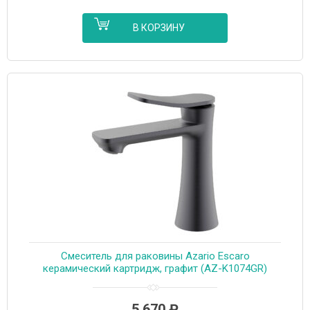
В КОРЗИНУ
Cмеситель для раковины Azario Escaro
керамический картридж, графит (AZ-K1074GR)
5 670
₽