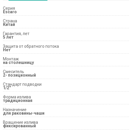
Серия
Escaro
Страна
Китай
Гарантия, лет
5 лет
Защита от обратного потока
Нет
Монтаж
на столешницу
Смеситель
2- позиционный
Стандарт подводки
1/2''
Форма излива
традиционная
Назначение
для раковины-чаши
Вращение излива
фиксированный