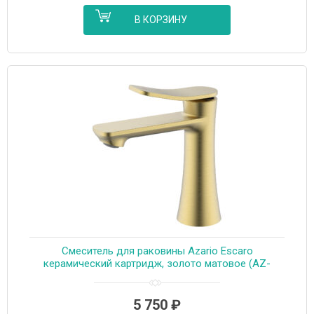
В КОРЗИНУ
Cмеситель для раковины Azario Escaro
керамический картридж, золото матовое (AZ-
K1074MG)
5 750
₽