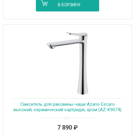
В КОРЗИНУ
Cмеситель для раковины-чаши Azario Escaro
высокий, керамический картридж, хром (AZ-K9074)
7 890
₽