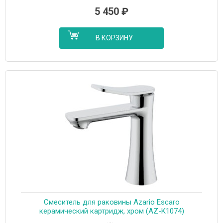
5 450
₽
В КОРЗИНУ
Cмеситель для раковины Azario Escaro
керамический картридж, хром (AZ-K1074)