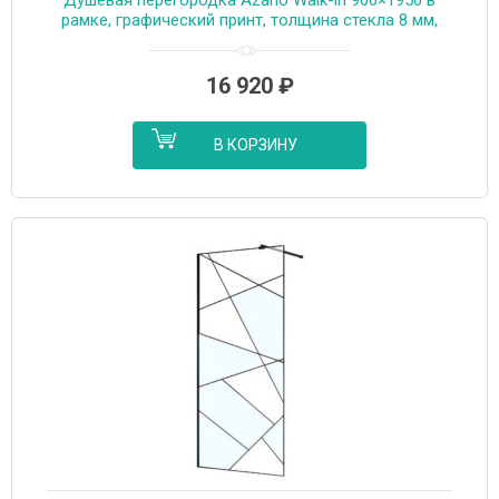
рамке, графический принт, толщина стекла 8 мм,
профиль черный матовый (AZ-271-90-MB-CGP)
16 920
₽
В КОРЗИНУ