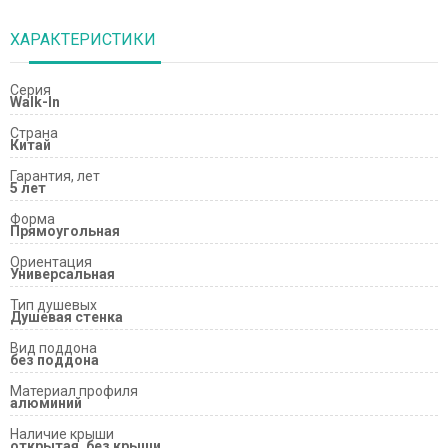
ХАРАКТЕРИСТИКИ
Серия
Walk-In
Страна
Китай
Гарантия, лет
5 лет
Форма
Прямоугольная
Ориентация
Универсальная
Тип душевых
Душевая стенка
Вид поддона
без поддона
Материал профиля
алюминий
Наличие крыши
открытая, без крыши