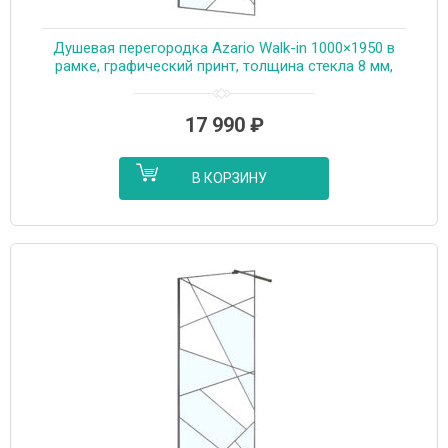
Душевая перегородка Azario Walk-in 1000×1950 в
рамке, графический принт, толщина стекла 8 мм,
профиль графит матовый (AZ-271-100-MGR-CGP)
17 990
₽
В КОРЗИНУ