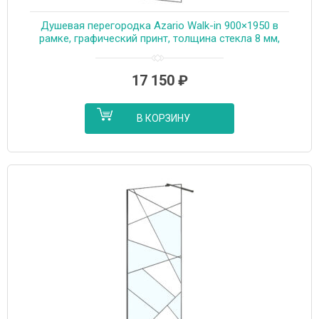
Душевая перегородка Azario Walk-in 900×1950 в
рамке, графический принт, толщина стекла 8 мм,
профиль графит матовый (AZ-271-90-MGR-CGP)
17 150
₽
В КОРЗИНУ