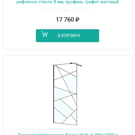
рифленое стекло 8 мм, профиль графит матовый
(AZ-251-120-MGR-CRF)
17 760
₽
В КОРЗИНУ
Душевая перегородка Azario Walk-in 900×1950 в