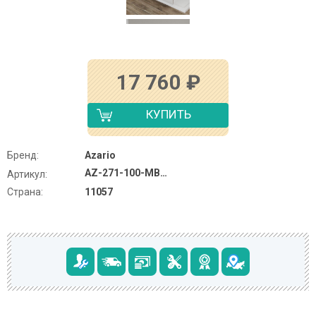
17 760
₽
КУПИТЬ
Бренд:
Azario
AZ-271-100-MB-CGP
Артикул:
Страна:
11057