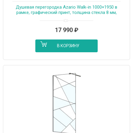
Душевая перегородка Azario Walk-in 1000×1950 в
рамке, графический принт, толщина стекла 8 мм,
профиль графит матовый (AZ-271-100-MGR-CGP)
17 990
₽
В КОРЗИНУ