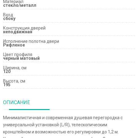
Материал
стекло/металл
Вход
сбоку
Конструкция дверей
неподвижная
Исполнение полотна двери
Рифленое
Цвет профиля
черный матовый
Ширина, см
120
Высота, см
195
ОПИСАНИЕ
Минималистичная и современная душевая перегородка с
универсальной установкой (L/R), телескопическим
кронштейном и возможностью его регулировки до 1,2 м.