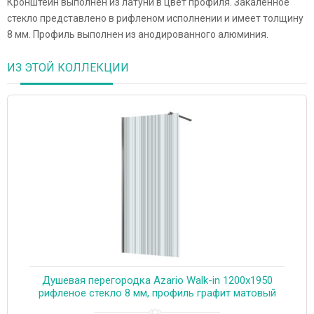
Кронштейн выполнен из латуни в цвет профиля. Закаленное
стекло представлено в рифленом исполнении и имеет толщину
8 мм. Профиль выполнен из анодированного алюминия.
ИЗ ЭТОЙ КОЛЛЕКЦИИ
Душевая перегородка Azario Walk-in 1200х1950
рифленое стекло 8 мм, профиль графит матовый
(AZ-251-120-MGR-CRF)