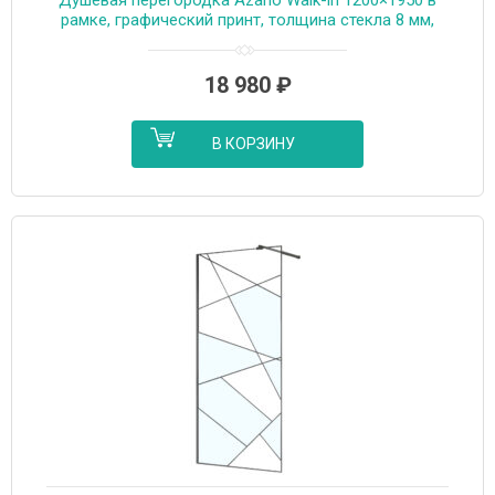
рамке, графический принт, толщина стекла 8 мм,
профиль черный матовый (AZ-271-120-MB-CGP)
18 980
₽
В КОРЗИНУ