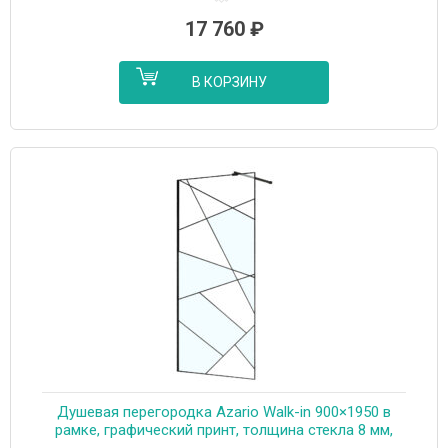
17 760
₽
В КОРЗИНУ
Душевая перегородка Azario Walk-in 900×1950 в
рамке, графический принт, толщина стекла 8 мм,
профиль черный матовый (AZ-271-90-MB-CGP)