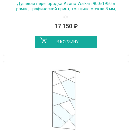
Душевая перегородка Azario Walk-in 900×1950 в
рамке, графический принт, толщина стекла 8 мм,
профиль графит матовый (AZ-271-90-MGR-CGP)
17 150
₽
В КОРЗИНУ