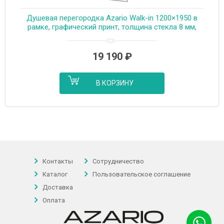
Душевая перегородка Azario Walk-in 1200×1950 в
рамке, графический принт, толщина стекла 8 мм,
профиль графит матовый (AZ-271-120-MGR-CGP)
19 190
₽
В КОРЗИНУ
Контакты
Сотрудничество
Каталог
Пользовательское соглашение
Доставка
Оплата