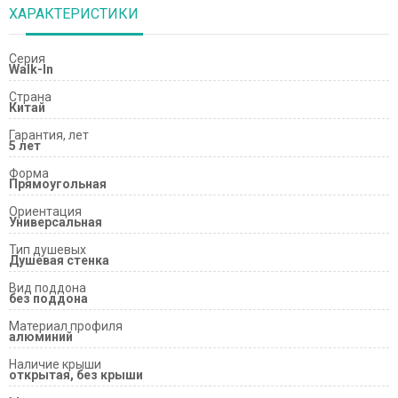
ХАРАКТЕРИСТИКИ
Серия
Walk-In
Страна
Китай
Гарантия, лет
5 лет
Форма
Прямоугольная
Ориентация
Универсальная
Тип душевых
Душевая стенка
Вид поддона
без поддона
Материал профиля
алюминий
Наличие крыши
открытая, без крыши