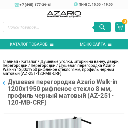
+7 (495) 177-39-61
ПН-ВC, 10:00 - 19:00
0
КАТАЛОГ ТОВАРОВ
МЕНЮ САЙТА
Главная
/
Каталог
/
Душевые уголки, шторки на ванну, двери,
перегородки
/
перегородки
/ Душевая перегородка Azario
Walk-in 1200х1950 рифленое стекло 8 мм, профиль черный
матовый (AZ-251-120-MB-CRF)
Душевая перегородка Azario Walk-in
1200х1950 рифленое стекло 8 мм,
профиль черный матовый (AZ-251-
120-MB-CRF)