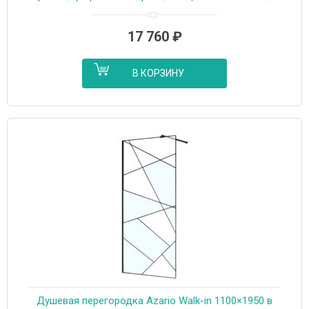
профиль черный матовый (AZ-271-100-MB-CGP)
17 760
₽
В КОРЗИНУ
Душевая перегородка Azario Walk-in 1100×1950 в