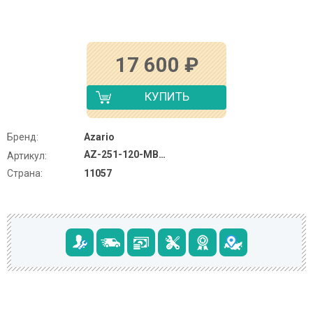
17 600
₽
КУПИТЬ
Бренд:
Azario
AZ-251-120-MB-CRF
Артикул:
Страна:
11057