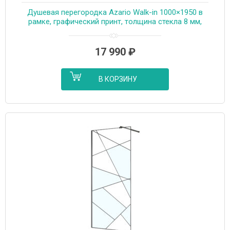
Душевая перегородка Azario Walk-in 1000×1950 в
рамке, графический принт, толщина стекла 8 мм,
профиль графит матовый (AZ-271-100-MGR-CGP)
17 990
₽
В КОРЗИНУ