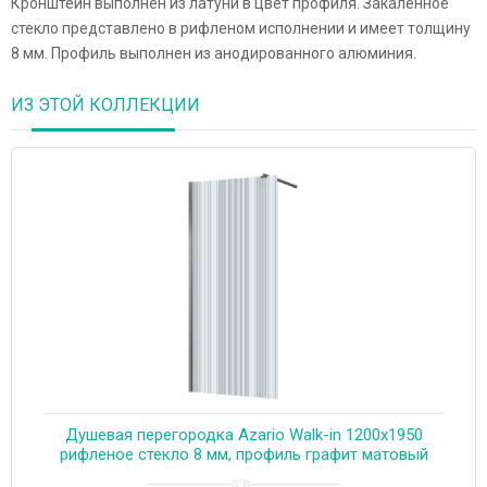
Кронштейн выполнен из латуни в цвет профиля. Закаленное
стекло представлено в рифленом исполнении и имеет толщину
8 мм. Профиль выполнен из анодированного алюминия.
ИЗ ЭТОЙ КОЛЛЕКЦИИ
Душевая перегородка Azario Walk-in 1200х1950
рифленое стекло 8 мм, профиль графит матовый
(AZ-251-120-MGR-CRF)