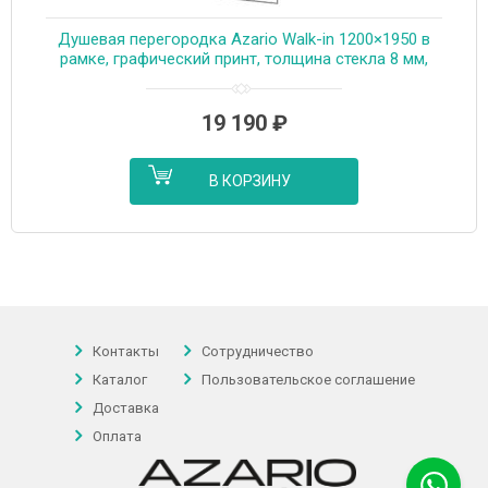
Душевая перегородка Azario Walk-in 1200×1950 в
рамке, графический принт, толщина стекла 8 мм,
профиль графит матовый (AZ-271-120-MGR-CGP)
19 190
₽
В КОРЗИНУ
Контакты
Сотрудничество
Каталог
Пользовательское соглашение
Доставка
Оплата