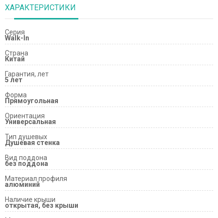
ХАРАКТЕРИСТИКИ
Серия
Walk-In
Страна
Китай
Гарантия, лет
5 лет
Форма
Прямоугольная
Ориентация
Универсальная
Тип душевых
Душевая стенка
Вид поддона
без поддона
Материал профиля
алюминий
Наличие крыши
открытая, без крыши