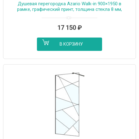
Душевая перегородка Azario Walk-in 900×1950 в
рамке, графический принт, толщина стекла 8 мм,
профиль графит матовый (AZ-271-90-MGR-CGP)
17 150
₽
В КОРЗИНУ