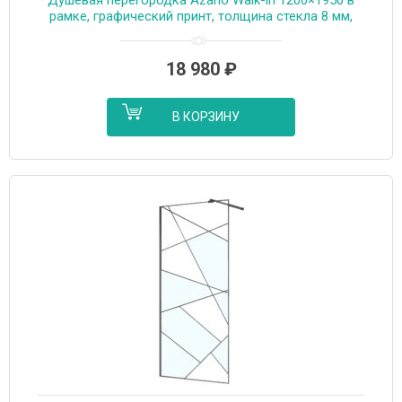
рамке, графический принт, толщина стекла 8 мм,
профиль черный матовый (AZ-271-120-MB-CGP)
18 980
₽
В КОРЗИНУ