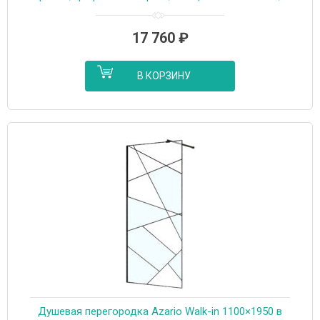
профиль черный матовый (AZ-271-100-MB-CGP)
17 760
₽
В КОРЗИНУ
Душевая перегородка Azario Walk-in 1100×1950 в