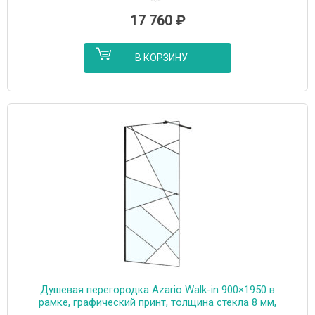
17 760
₽
В КОРЗИНУ
Душевая перегородка Azario Walk-in 900×1950 в
рамке, графический принт, толщина стекла 8 мм,
профиль черный матовый (AZ-271-90-MB-CGP)