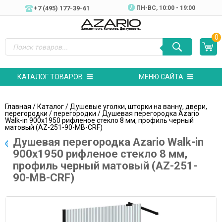
+7 (495) 177-39-61
ПН-ВC, 10:00 - 19:00
0
КАТАЛОГ ТОВАРОВ
МЕНЮ САЙТА
Главная
/
Каталог
/
Душевые уголки, шторки на ванну, двери,
перегородки
/
перегородки
/ Душевая перегородка Azario
Walk-in 900х1950 рифленое стекло 8 мм, профиль черный
матовый (AZ-251-90-MB-CRF)
Душевая перегородка Azario Walk-in
900х1950 рифленое стекло 8 мм,
профиль черный матовый (AZ-251-
90-MB-CRF)