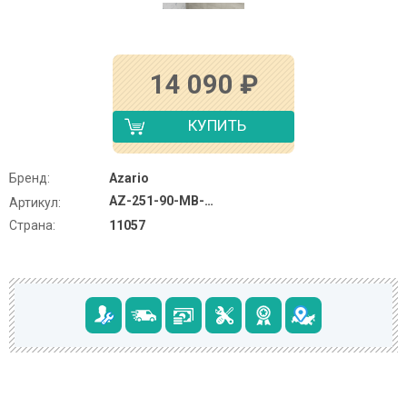
14 090
₽
КУПИТЬ
Бренд:
Azario
AZ-251-90-MB-CRF
Артикул:
Страна:
11057