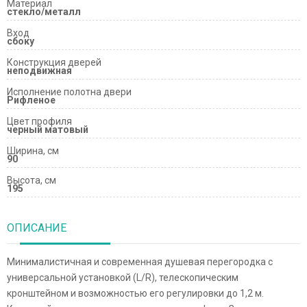
Материал
стекло/металл
Вход
сбоку
Конструкция дверей
неподвижная
Исполнение полотна двери
Рифленое
Цвет профиля
черный матовый
Ширина, см
90
Высота, см
195
ОПИСАНИЕ
Минималистичная и современная душевая перегородка с
универсальной установкой (L/R), телескопическим
кронштейном и возможностью его регулировки до 1,2 м.