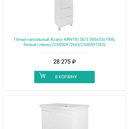
Пенал напольный Azario KANTRI 50/3 500х35х1900,
белый глянец (CS00097266)(CS00097265)
28 275
₽
В КОРЗИНУ