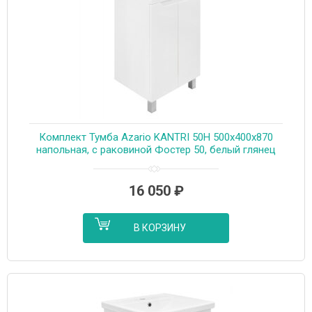
Комплект Тумба Azario KANTRI 50Н 500х400х870
напольная, с раковиной Фостер 50, белый глянец
(CS00097247)
16 050
₽
В КОРЗИНУ