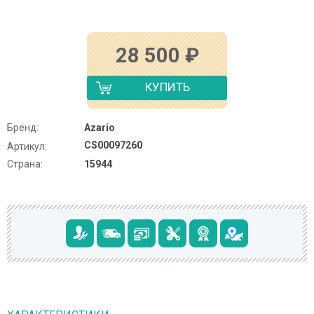
28 500
₽
КУПИТЬ
Бренд:
Azario
CS00097260
Артикул:
Страна:
15944