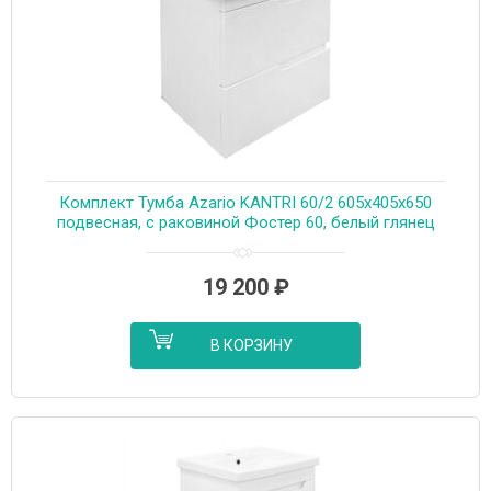
Комплект Тумба Azario KANTRI 60/2 605х405х650
подвесная, с раковиной Фостер 60, белый глянец
(CS00097248)
19 200
₽
В КОРЗИНУ