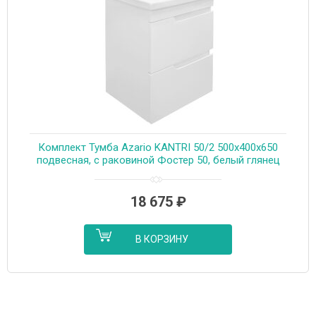
Комплект Тумба Azario KANTRI 50/2 500х400х650
подвесная, с раковиной Фостер 50, белый глянец
(CS00097246)
18 675
₽
В КОРЗИНУ