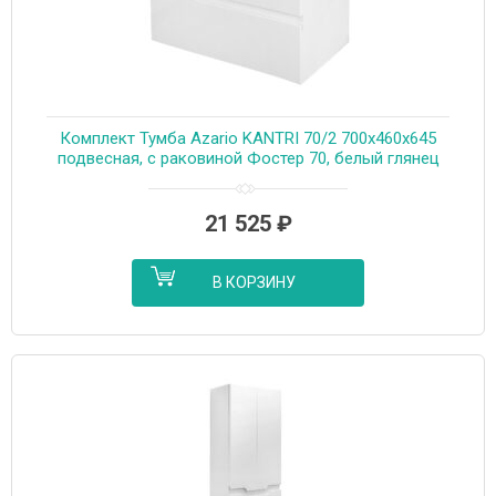
Комплект Тумба Azario KANTRI 70/2 700х460х645
подвесная, с раковиной Фостер 70, белый глянец
(CS00097251)
21 525
₽
В КОРЗИНУ