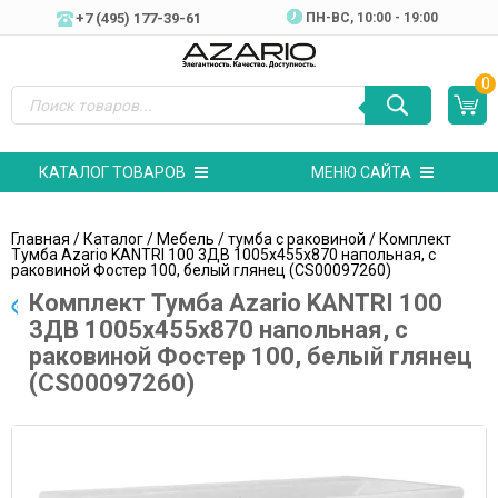
+7 (495) 177-39-61
ПН-ВC, 10:00 - 19:00
0
КАТАЛОГ ТОВАРОВ
МЕНЮ САЙТА
Главная
/
Каталог
/
Мебель
/
тумба с раковиной
/ Комплект
Тумба Azario KANTRI 100 3ДВ 1005х455х870 напольная, с
раковиной Фостер 100, белый глянец (CS00097260)
Комплект Тумба Azario KANTRI 100
3ДВ 1005х455х870 напольная, с
раковиной Фостер 100, белый глянец
(CS00097260)