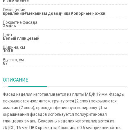
В комплекте
Оснащение
крепления#механизм доводчика#опорные ножки
Покрытие фасада
Эмаль
Цвет
Белый глянцевый
Ширина, см
100.5
Высота, см
87
ОПИСАНИЕ
Фасад изделия изготавливается из плиты МДФ 19 мм. Фасады
покрываются изолянтом, грунтуются (2 слоя) покрываются
эмалью (2 слоя), проходят финишную полировку. Для
окрашивания фасадов используется полиуритановая
глянцевая эмаль. Боковины изделия изготавливаются из
ЛДСП, 16 мм. ПВХ кромка на боковинах 0.6 мм приклеивается