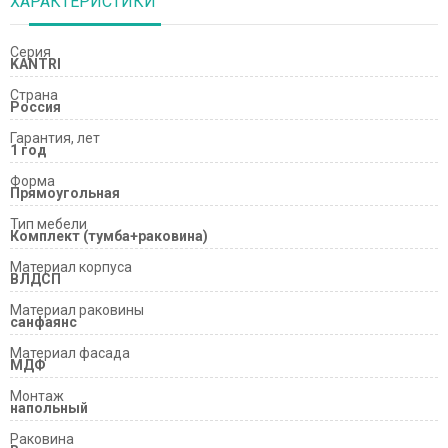
ХАРАКТЕРИСТИКИ
Серия
KANTRI
Страна
Россия
Гарантия, лет
1 год
Форма
Прямоугольная
Тип мебели
Комплект (тумба+раковина)
Материал корпуса
ВЛДСП
Материал раковины
санфаянс
Материал фасада
МДФ
Монтаж
напольный
Раковина