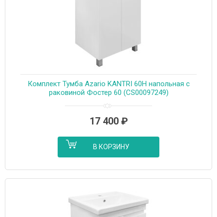
Комплект Тумба Azario KANTRI 60Н напольная с
раковиной Фостер 60 (CS00097249)
17 400
₽
В КОРЗИНУ