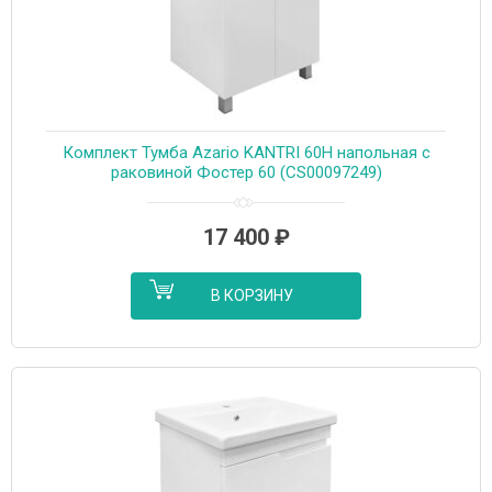
Комплект Тумба Azario KANTRI 60Н напольная с
раковиной Фостер 60 (CS00097249)
17 400
₽
В КОРЗИНУ