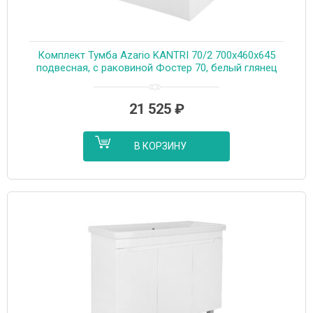
Комплект Тумба Azario KANTRI 70/2 700х460х645
подвесная, с раковиной Фостер 70, белый глянец
(CS00097251)
21 525
₽
В КОРЗИНУ