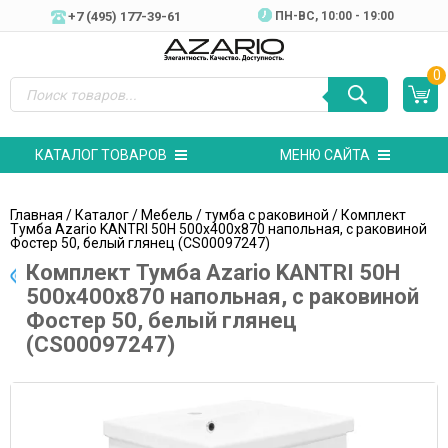
+7 (495) 177-39-61
ПН-ВC, 10:00 - 19:00
0
КАТАЛОГ ТОВАРОВ
МЕНЮ САЙТА
Главная
/
Каталог
/
Мебель
/
тумба с раковиной
/ Комплект
Тумба Azario KANTRI 50Н 500х400х870 напольная, с раковиной
Фостер 50, белый глянец (CS00097247)
Комплект Тумба Azario KANTRI 50Н
500х400х870 напольная, с раковиной
Фостер 50, белый глянец
(CS00097247)