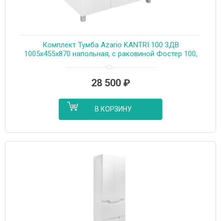
Комплект Тумба Azario KANTRI 100 3ДВ
1005х455х870 напольная, с раковиной Фостер 100,
белый глянец (CS00097260)
28 500
₽
В КОРЗИНУ