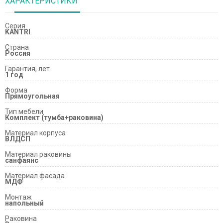
ХАРАКТЕРИСТИКИ
Серия
KANTRI
Страна
Россия
Гарантия, лет
1 год
Форма
Прямоугольная
Тип мебели
Комплект (тумба+раковина)
Материал корпуса
ВЛДСП
Материал раковины
санфаянс
Материал фасада
МДФ
Монтаж
напольный
Раковина