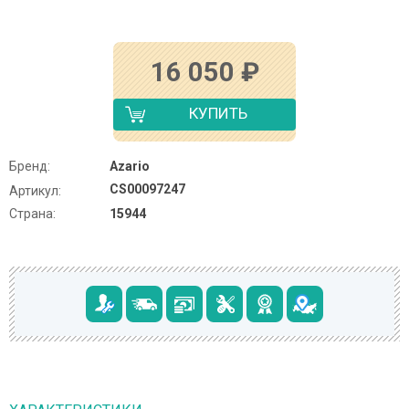
16 050
₽
КУПИТЬ
Бренд:
Azario
CS00097247
Артикул:
Страна:
15944