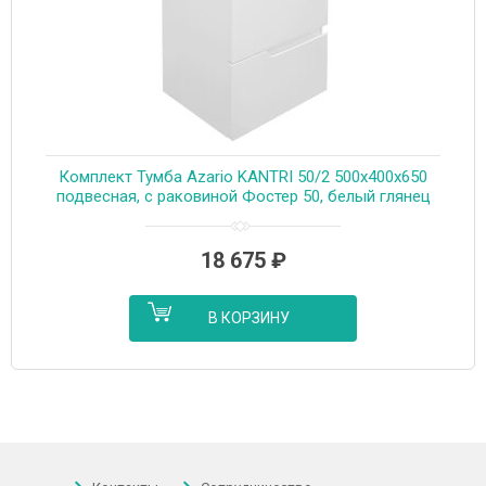
Комплект Тумба Azario KANTRI 50/2 500х400х650
подвесная, с раковиной Фостер 50, белый глянец
(CS00097246)
18 675
₽
В КОРЗИНУ