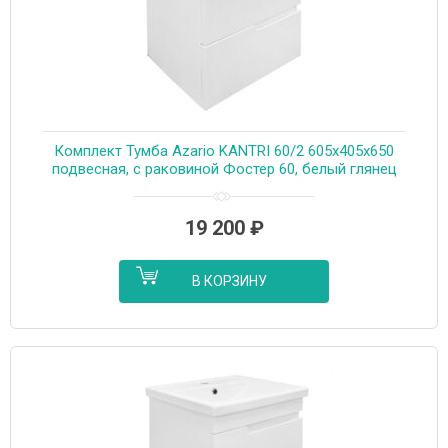
Комплект Тумба Azario KANTRI 60/2 605х405х650
подвесная, с раковиной Фостер 60, белый глянец
(CS00097248)
19 200
₽
В КОРЗИНУ