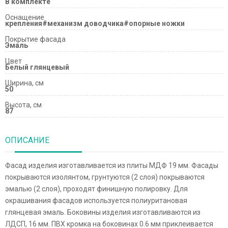
В комплекте
Оснащение
крепления#механизм доводчика#опорные ножки
Покрытие фасада
Эмаль
Цвет
Белый глянцевый
Ширина, см
50
Высота, см
87
ОПИСАНИЕ
Фасад изделия изготавливается из плиты МДФ 19 мм. Фасады
покрываются изолянтом, грунтуются (2 слоя) покрываются
эмалью (2 слоя), проходят финишную полировку. Для
окрашивания фасадов используется полиуритановая
глянцевая эмаль. Боковины изделия изготавливаются из
ЛДСП, 16 мм. ПВХ кромка на боковинах 0.6 мм приклеивается