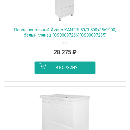
Пенал напольный Azario KANTRI 50/3 500х35х1900,
белый глянец (CS00097266)(CS00097265)
28 275
₽
В КОРЗИНУ