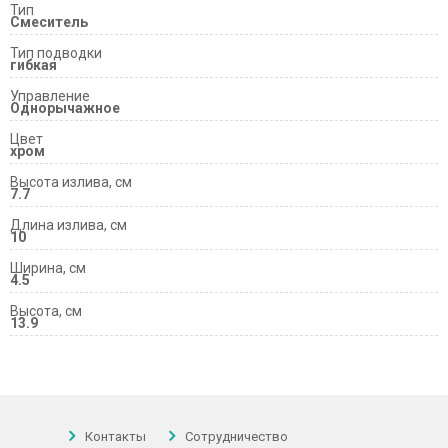
Тип
Смеситель
Тип подводки
гибкая
Управление
Однорычажное
Цвет
хром
Высота излива, см
7.7
Длина излива, см
10
Ширина, см
4.5
Высота, см
13.9
Контакты
Сотрудничество