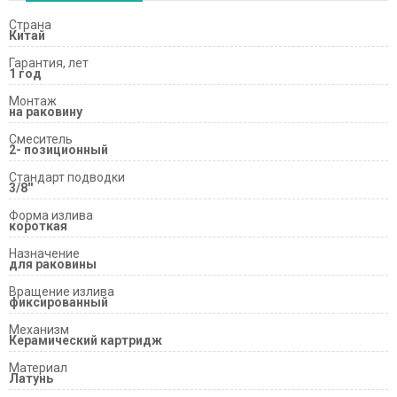
Страна
Китай
Гарантия, лет
1 год
Монтаж
на раковину
Смеситель
2- позиционный
Стандарт подводки
3/8''
Форма излива
короткая
Назначение
для раковины
Вращение излива
фиксированный
Механизм
Керамический картридж
Материал
Латунь