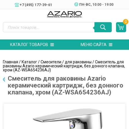
+7 (495) 177-39-61
ПН-ВC, 10:00 - 19:00
0
КАТАЛОГ ТОВАРОВ
МЕНЮ САЙТА
Главная
/
Каталог
/
Смесители
/
для раковины
/ Смеситель для
раковины Azario керамический картридж, без донного клапана,
хром (AZ-WSA654236AJ)
Смеситель для раковины Azario
керамический картридж, без донного
клапана, хром (AZ-WSA654236AJ)