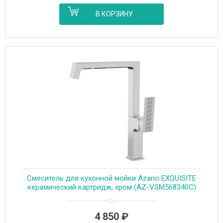
В КОРЗИНУ
Смеситель для кухонной мойки Azario EXQUISITE
керамический картридж, хром (AZ-VSM568340C)
4 850
₽