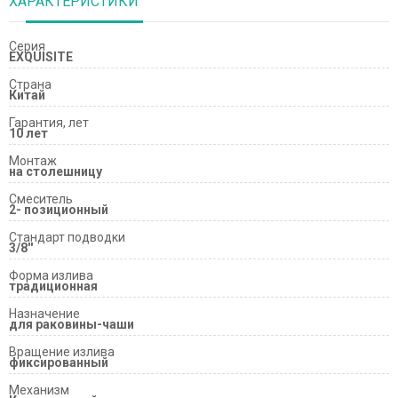
ХАРАКТЕРИСТИКИ
Серия
EXQUISITE
Страна
Китай
Гарантия, лет
10 лет
Монтаж
на столешницу
Смеситель
2- позиционный
Стандарт подводки
3/8''
Форма излива
традиционная
Назначение
для раковины-чаши
Вращение излива
фиксированный
Механизм