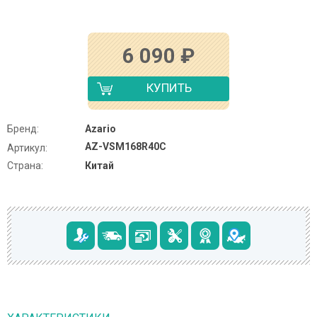
6 090
₽
КУПИТЬ
Бренд:
Azario
AZ-VSM168R40C
Артикул:
Страна:
Китай