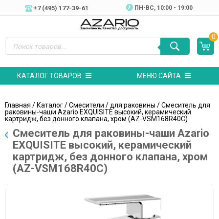
+7 (495) 177-39-61
ПН-ВC, 10:00 - 19:00
0
КАТАЛОГ ТОВАРОВ
МЕНЮ САЙТА
Главная
/
Каталог
/
Смесители
/
для раковины
/ Смеситель для
раковины-чаши Azario EXQUISITE высокий, керамический
картридж, без донного клапана, хром (AZ-VSM168R40C)
Смеситель для раковины-чаши Azario
EXQUISITE высокий, керамический
картридж, без донного клапана, хром
(AZ-VSM168R40C)