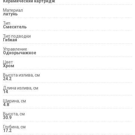
Керамический картридж
Материал
латунь
Тип
Смеситель
Тип подводки
Гибкая
Управление
Однорычажное
Цвет
Хром
Высота излива, см
24.2
Длина излива, см
14
Ширина, см
4.8
Высота, см
30.9
Глубина, см
17.2