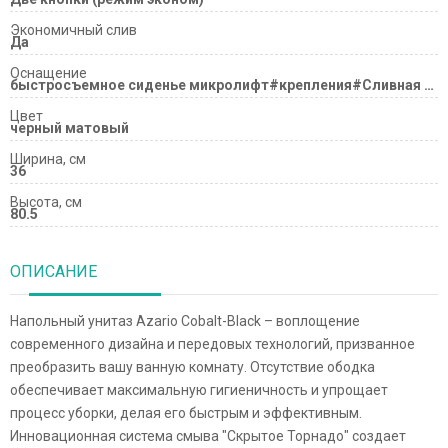
Экономичный слив
Да
Оснащение
быстросъемное сиденье микролифт#крепления#Сливная арматура
Цвет
черный матовый
Ширина, см
36
Высота, см
80.5
ОПИСАНИЕ
Напольный унитаз Azario Cobalt-Black – воплощение
современного дизайна и передовых технологий, призванное
преобразить вашу ванную комнату. Отсутствие ободка
обеспечивает максимальную гигиеничность и упрощает
процесс уборки, делая его быстрым и эффективным.
Инновационная система смыва "Скрытое Торнадо" создает