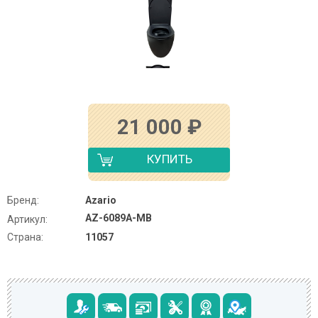
21 000
₽
КУПИТЬ
Бренд:
Azario
AZ-6089A-MB
Артикул:
Страна:
11057