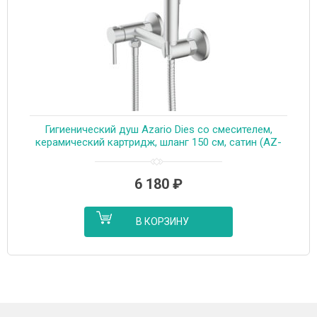
Гигиенический душ Azario Dies со смесителем,
керамический картридж, шланг 150 см, сатин (AZ-
KFX04BN)
6 180
₽
В КОРЗИНУ