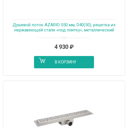
Душевой лоток AZARIO 550 мм, D40(50), решетка из
нержавеющей стали «под плитку», металлический
желоб, поворот 360°, комбинированный затвор
(AZT3TILE550)
4 930
₽
В КОРЗИНУ