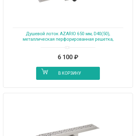
Душевой лоток AZARIO 650 мм, D40(50),
металлическая перфорированная решетка,
металлический желоб, комбинированный затвор
(AZT2PT20650)
6 100
₽
В КОРЗИНУ