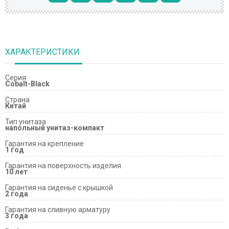
ХАРАКТЕРИСТИКИ
Серия
Cobalt-Black
Страна
Китай
Тип унитаза
напольный унитаз-компакт
Гарантия на крепление
1 год
Гарантия на поверхность изделия
10 лет
Гарантия на сиденье с крышкой
2 года
Гарантия на сливную арматуру
3 года