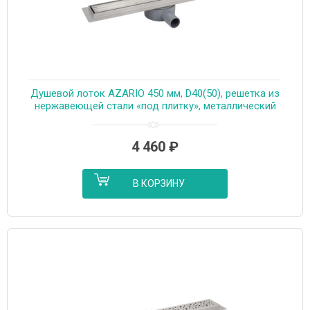
Душевой лоток AZARIO 450 мм, D40(50), решетка из
нержавеющей стали «под плитку», металлический
желоб, поворот 360°, комбинированный затвор
(AZT3TILE450)
4 460
₽
В КОРЗИНУ