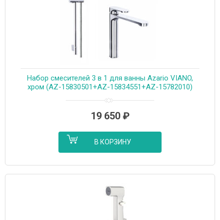
Набор смесителей 3 в 1 для ванны Azario VIANO,
хром (AZ-15830501+AZ-15834551+AZ-15782010)
19 650
₽
В КОРЗИНУ