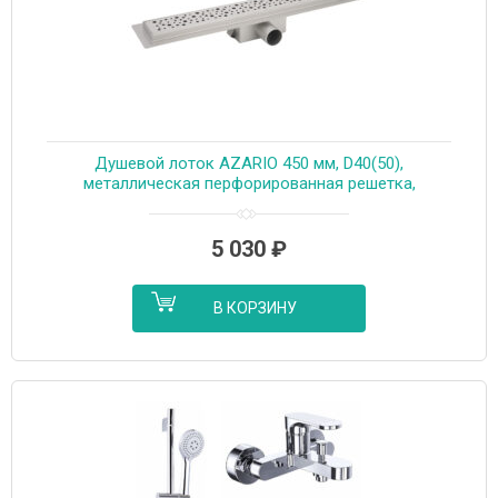
Душевой лоток AZARIO 450 мм, D40(50),
металлическая перфорированная решетка,
металлический желоб, комбинированный затвор
(AZT2PT20450)
5 030
₽
В КОРЗИНУ