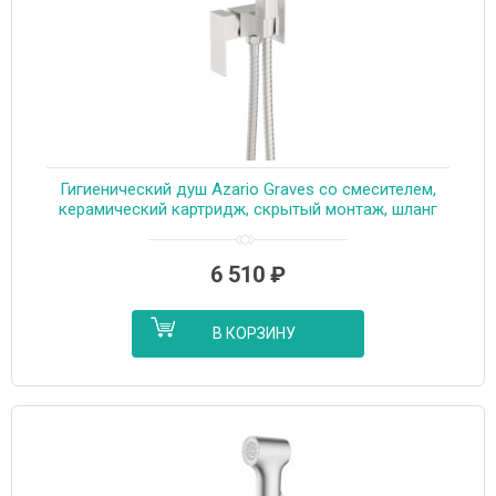
Гигиенический душ Azario Graves со смесителем,
керамический картридж, скрытый монтаж, шланг
150 см, сатин (AZ-KFX03BN)
6 510
₽
В КОРЗИНУ