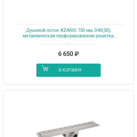
Душевой лоток AZARIO 750 мм, D40(50),
металлическая перфорированная решетка,
металлический желоб, комбинированный затвор
(AZT2PT20750)
6 650
₽
В КОРЗИНУ